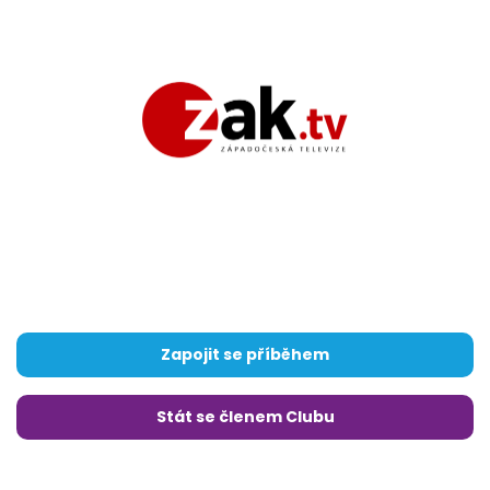
Zapojit se příběhem
Stát se členem Clubu