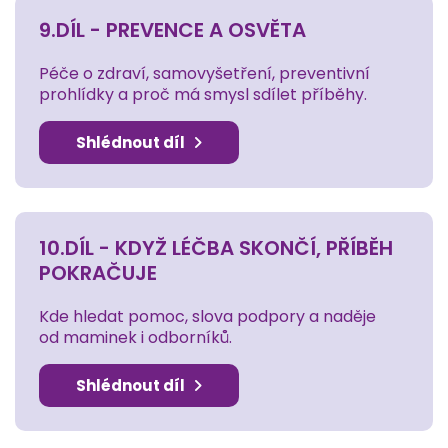
9.DÍL - PREVENCE A OSVĚTA
Péče o zdraví, samovyšetření, preventivní
prohlídky a proč má smysl sdílet příběhy.
Shlédnout díl
10.DÍL - KDYŽ LÉČBA SKONČÍ, PŘÍBĚH
POKRAČUJE
Kde hledat pomoc, slova podpory a naděje
od maminek i odborníků.
Shlédnout díl