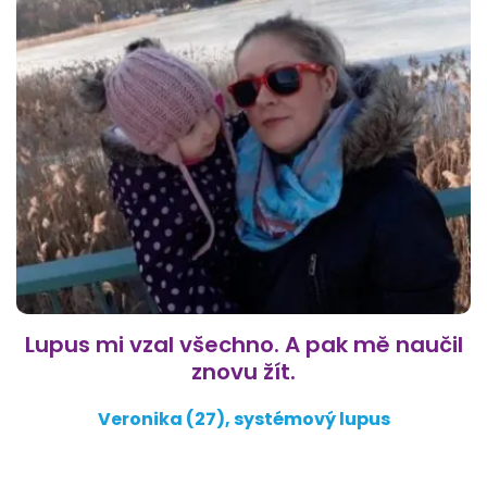
Lupus mi vzal všechno. A pak mě naučil
znovu žít.
Veronika (27), systémový lupus