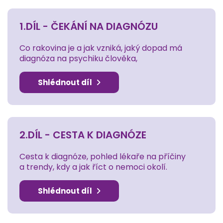
1.DÍL - ČEKÁNÍ NA DIAGNÓZU
Co rakovina je a jak vzniká, jaký dopad má
diagnóza na psychiku člověka,
Shlédnout díl
2.DÍL - CESTA K DIAGNÓZE
Cesta k diagnóze, pohled lékaře na příčiny
a trendy, kdy a jak říct o nemoci okolí.
Shlédnout díl