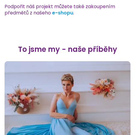
Podpořit náš projekt můžete také zakoupením
předmětů z našeho
e-shopu
.
To jsme my - naše příběhy