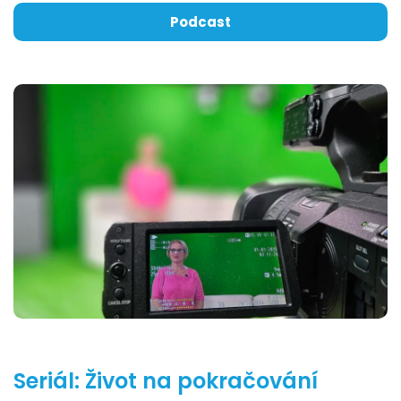
Podcast
Seriál: Život na pokračování