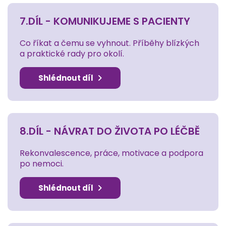
7.DÍL - KOMUNIKUJEME S PACIENTY
Co říkat a čemu se vyhnout. Příběhy blízkých
a praktické rady pro okolí.
Shlédnout díl
8.DÍL - NÁVRAT DO ŽIVOTA PO LÉČBĚ
Rekonvalescence, práce, motivace a podpora
po nemoci.
Shlédnout díl