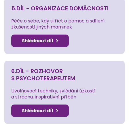
5.DÍL - ORGANIZACE DOMÁCNOSTI
Péče o sebe, kdy si říct o pomoc a sdílení
zkušeností jiných maminek
Shlédnout díl
6.DÍL - ROZHOVOR
S PSYCHOTERAPEUTEM
Uvolňovací techniky, zvládání úzkostí
a strachu, inspirativní příběh
Shlédnout díl