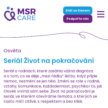
Stát se členem
Podpořte nás
Osvěta
Seriál Život na pokračování
Seriál o rodinách, které zasáhla vážná diagnóza
a o tom, co se děje „mezi řádky“ léčby. Když přijde
nemoc, nezmění se jen tělo. Změní se role v rodině,
vztahy, komunikace, každodennost, psychika i to, jak
člověk vnímá sám sebe. Život na pokračování je
seriál, ve kterém otevíráme témata, o kterých se
často mlčí citlivě, s respektem a bez klišé.