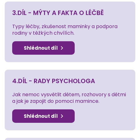
3.DÍL - MÝTY A FAKTA O LÉČBĚ
Typy léčby, zkušenost maminky a podpora
rodiny v těžkých chvílích.
Shlédnout díl
4.DÍL - RADY PSYCHOLOGA
Jak nemoc vysvětlit dětem, rozhovory s dětmi
a jak je zapojit do pomoci mamince.
Shlédnout díl