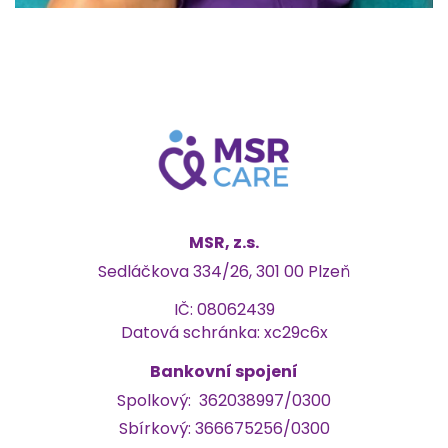
MSR, z.s.
Sedláčkova 334/26, 301 00 Plzeň
IČ: 08062439
Datová schránka: xc29c6x
Bankovní spojení
Spolkový:
362038997/0300
Sbírkový: 366675256/0300