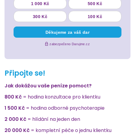
Připojte se!
Jak dokážou vaše peníze pomoct?
800 Kč
= hodina konzultace pro klientku
1 500 Kč
= hodina odborné psychoterapie
2 000 Kč
= hlídání na jeden den
20 000 Kč
= kompletní péče o jednu klientku