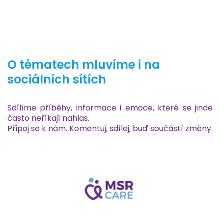
O tématech mluvíme i na
sociálních sítích
Sdílíme příběhy, informace i emoce, které se jinde
často neříkají nahlas.
Připoj se k nám. Komentuj, sdílej, buď součástí změny.