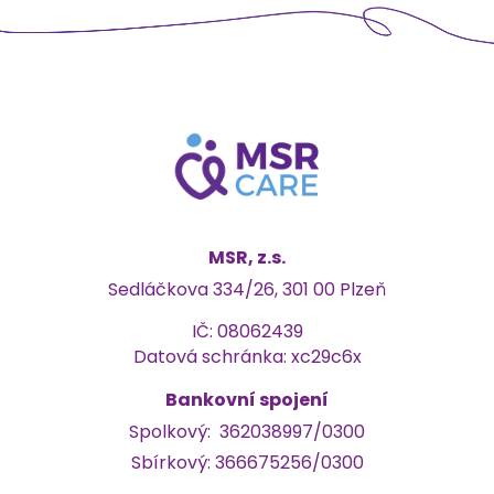
MSR, z.s.
Sedláčkova 334/26, 301 00 Plzeň
IČ: 08062439
Datová schránka: xc29c6x
Bankovní spojení
Spolkový:
362038997/0300
Sbírkový: 366675256/0300