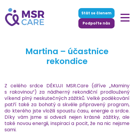
Stát se členem
Podpořte nás
Martina – účastnice
rekondice
Z celého srdce DĚKUJI MSR.Care (dříve „Maminy
s rakovinou“) za nádherný rekondiční prodloužený
víkend plný neskutečných zážitků. Velké poděkování
patří také za bohatý a skvěle připravený program,
do kterého jste vložili spoustu času, energie a srdce.
Díky vám jsme si odvezli nejen krásné zážitky, ale
také novou energii, inspiraci a pocit, že na nic nejsme
sami.