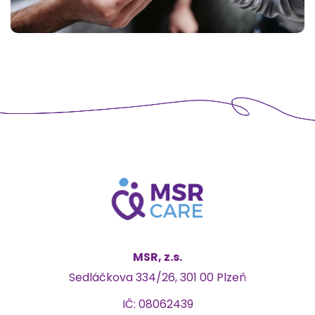
MSR, z.s.
Sedláčkova 334/26, 301 00 Plzeň
IČ: 08062439